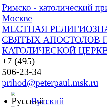
Римско - католический при
Москве
МЕСТНАЯ РЕЛИГИОЗНА
СВЯТЫХ АПОСТОЛОВ П
КАТОЛИЧЕСКОЙ ЦЕРКВ
+7 (495)
506-23-34
prihod@peterpaul.msk.ru
Русский