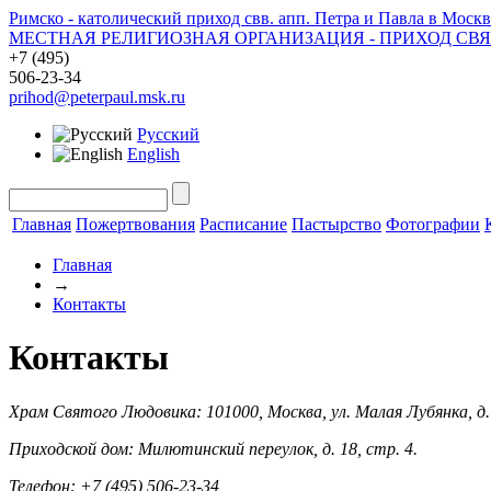
Римско - католический приход свв. апп. Петра и Павла в Москв
МЕСТНАЯ РЕЛИГИОЗНАЯ ОРГАНИЗАЦИЯ - ПРИХОД СВ
+7 (495)
506-23-34
prihod@peterpaul.msk.ru
Русский
English
Главная
Пожертвования
Расписание
Пастырство
Фотографии
Главная
→
Контакты
Контакты
Храм Святого Людовика: 101000, Москва, ул. Малая Лубянка, д. 
Приходской дом: Милютинский переулок, д. 18, стр. 4.
Телефон: +7 (495) 506-23-34