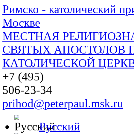
Римско - католический при
Москве
МЕСТНАЯ РЕЛИГИОЗНА
СВЯТЫХ АПОСТОЛОВ П
КАТОЛИЧЕСКОЙ ЦЕРКВ
+7 (495)
506-23-34
prihod@peterpaul.msk.ru
Русский