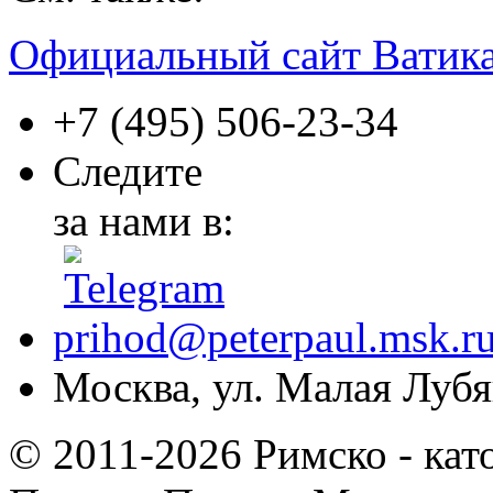
Официальный сайт Ватик
+7 (495)
506-23-34
Следите
за нами в:
prihod@peterpaul.msk.r
Москва, ул. Малая Лубян
© 2011-2026 Римско - кат