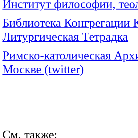
Институт философии, тео
Библиотека Конгрегации 
Литургическая Тетрадка
Римско-католическая Арх
Москве (twitter)
См. также: