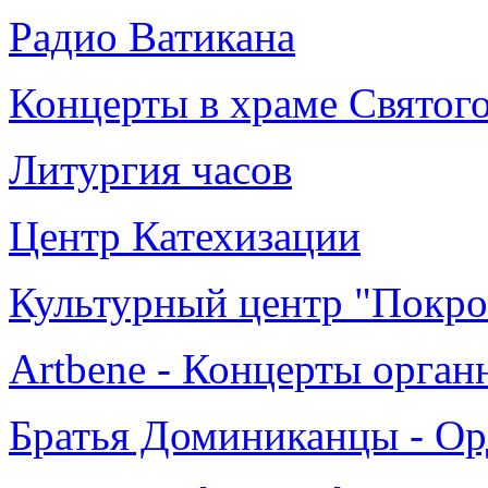
Радио Ватикана
Концерты в храме Святог
Литургия часов
Центр Катехизации
Культурный центр "Покро
Artbene - Концерты орга
Братья Доминиканцы - Ор