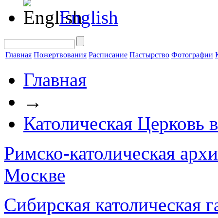
English
Главная
Пожертвования
Расписание
Пастырство
Фотографии
Главная
→
Католическая Церковь в
Римско-католическая арх
Москве
Сибирская католическая г