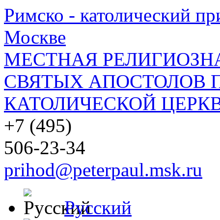
Римско - католический при
Москве
МЕСТНАЯ РЕЛИГИОЗНА
СВЯТЫХ АПОСТОЛОВ П
КАТОЛИЧЕСКОЙ ЦЕРКВ
+7 (495)
506-23-34
prihod@peterpaul.msk.ru
Русский