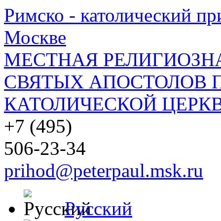
Римско - католический при
Москве
МЕСТНАЯ РЕЛИГИОЗНА
СВЯТЫХ АПОСТОЛОВ П
КАТОЛИЧЕСКОЙ ЦЕРКВ
+7 (495)
506-23-34
prihod@peterpaul.msk.ru
Русский