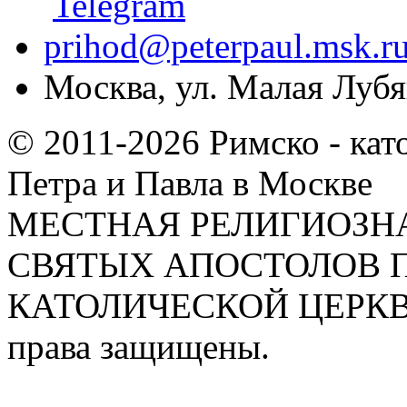
prihod@peterpaul.msk.r
Москва, ул. Малая Лубян
© 2011-2026 Римско - кат
Петра и Павла в Москве
МЕСТНАЯ РЕЛИГИОЗНА
СВЯТЫХ АПОСТОЛОВ П
КАТОЛИЧЕСКОЙ ЦЕРКВИ
права защищены.