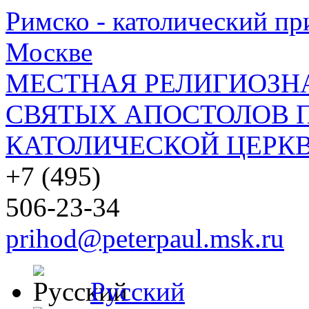
Римско - католический при
Москве
МЕСТНАЯ РЕЛИГИОЗНА
СВЯТЫХ АПОСТОЛОВ П
КАТОЛИЧЕСКОЙ ЦЕРКВ
+7 (495)
506-23-34
prihod@peterpaul.msk.ru
Русский