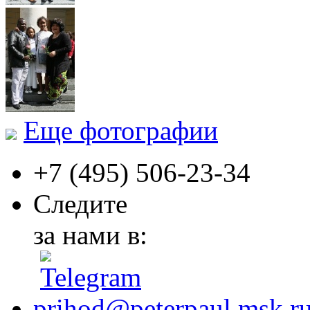
Еще фотографии
+7 (495)
506-23-34
Следите
за нами в:
prihod@peterpaul.msk.r