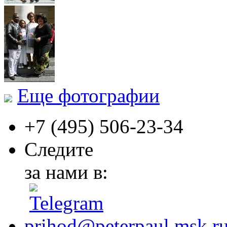
Еще фотографии
+7 (495)
506-23-34
Следите
за нами в:
prihod@peterpaul.msk.r