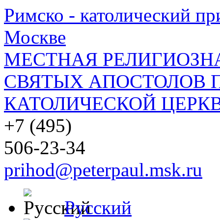
Римско - католический при
Москве
МЕСТНАЯ РЕЛИГИОЗНА
СВЯТЫХ АПОСТОЛОВ П
КАТОЛИЧЕСКОЙ ЦЕРКВ
+7 (495)
506-23-34
prihod@peterpaul.msk.ru
Русский