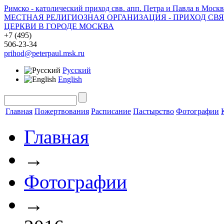
Римско - католический приход свв. апп. Петра и Павла в Москв
МЕСТНАЯ РЕЛИГИОЗНАЯ ОРГАНИЗАЦИЯ - ПРИХОД СВ
ЦЕРКВИ В ГОРОДЕ МОСКВА
+7 (495)
506-23-34
prihod@peterpaul.msk.ru
Русский
English
Главная
Пожертвования
Расписание
Пастырство
Фотографии
Главная
→
Фотографии
→