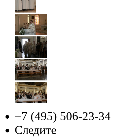
+7 (495)
506-23-34
Следите