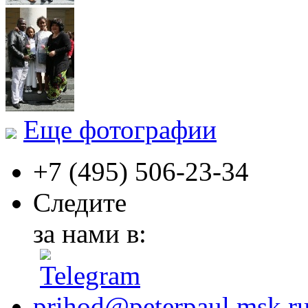
Еще фотографии
+7 (495)
506-23-34
Следите
за нами в:
prihod@peterpaul.msk.r