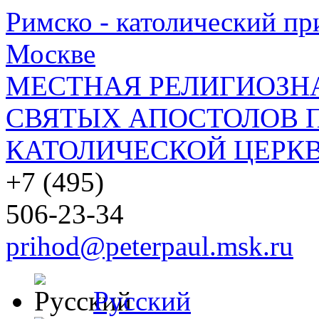
Римско - католический при
Москве
МЕСТНАЯ РЕЛИГИОЗНА
СВЯТЫХ АПОСТОЛОВ П
КАТОЛИЧЕСКОЙ ЦЕРКВ
+7 (495)
506-23-34
prihod@peterpaul.msk.ru
Русский