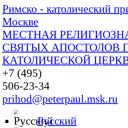
Римско - католический при
Москве
МЕСТНАЯ РЕЛИГИОЗНА
СВЯТЫХ АПОСТОЛОВ П
КАТОЛИЧЕСКОЙ ЦЕРКВ
+7 (495)
506-23-34
prihod@peterpaul.msk.ru
Русский