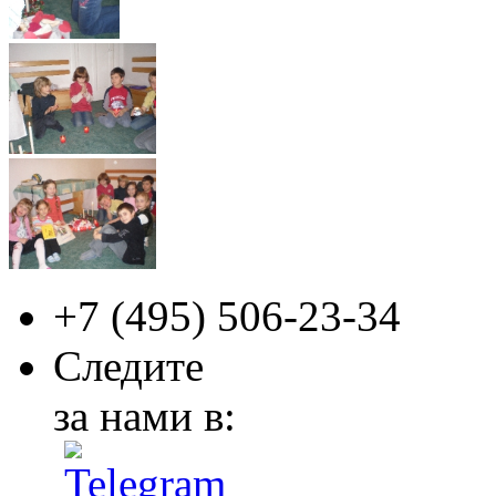
+7 (495)
506-23-34
Следите
за нами в: