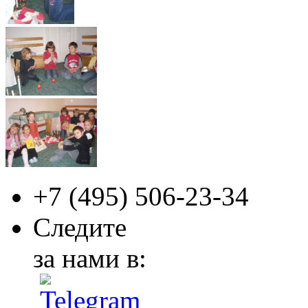
+7 (495)
506-23-34
Следите
за нами в: