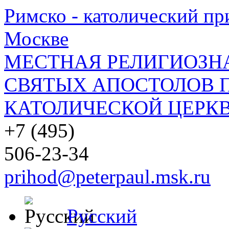
Римско - католический при
Москве
МЕСТНАЯ РЕЛИГИОЗНА
СВЯТЫХ АПОСТОЛОВ П
КАТОЛИЧЕСКОЙ ЦЕРКВ
+7 (495)
506-23-34
prihod@peterpaul.msk.ru
Русский