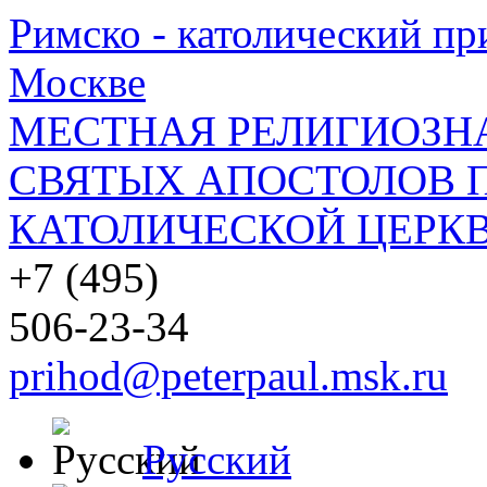
Римско - католический при
Москве
МЕСТНАЯ РЕЛИГИОЗНА
СВЯТЫХ АПОСТОЛОВ П
КАТОЛИЧЕСКОЙ ЦЕРКВ
+7 (495)
506-23-34
prihod@peterpaul.msk.ru
Русский