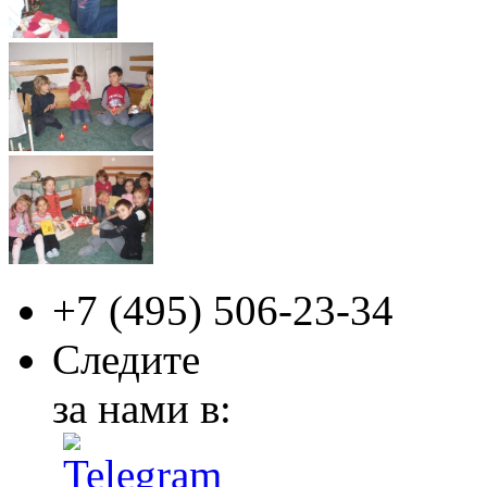
+7 (495)
506-23-34
Следите
за нами в: