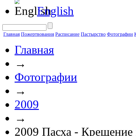
English
Главная
Пожертвования
Расписание
Пастырство
Фотографии
Главная
→
Фотографии
→
2009
→
2009 Пасха - Крещение