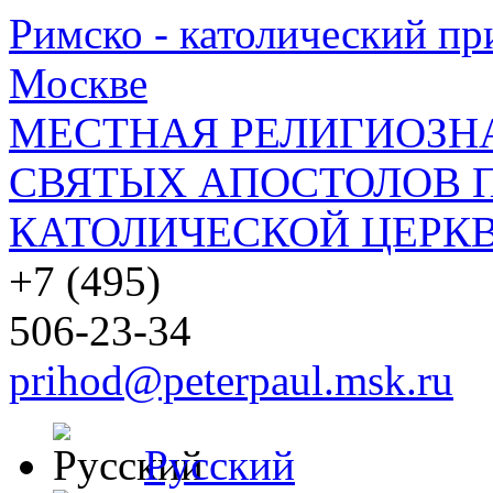
Римско - католический при
Москве
МЕСТНАЯ РЕЛИГИОЗНА
СВЯТЫХ АПОСТОЛОВ П
КАТОЛИЧЕСКОЙ ЦЕРКВ
+7 (495)
506-23-34
prihod@peterpaul.msk.ru
Русский