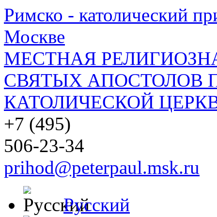
Римско - католический при
Москве
МЕСТНАЯ РЕЛИГИОЗНА
СВЯТЫХ АПОСТОЛОВ П
КАТОЛИЧЕСКОЙ ЦЕРКВ
+7 (495)
506-23-34
prihod@peterpaul.msk.ru
Русский