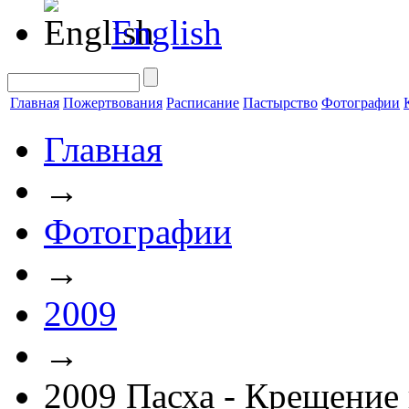
English
Главная
Пожертвования
Расписание
Пастырство
Фотографии
Главная
→
Фотографии
→
2009
→
2009 Пасха - Крещение