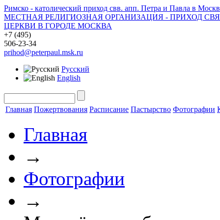
Римско - католический приход свв. апп. Петра и Павла в Москв
МЕСТНАЯ РЕЛИГИОЗНАЯ ОРГАНИЗАЦИЯ - ПРИХОД СВ
ЦЕРКВИ В ГОРОДЕ МОСКВА
+7 (495)
506-23-34
prihod@peterpaul.msk.ru
Русский
English
Главная
Пожертвования
Расписание
Пастырство
Фотографии
Главная
→
Фотографии
→