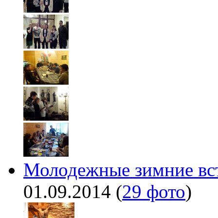
Молодежные зимние встр
01.09.2014
(
29 фото
)