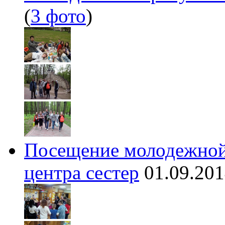
(
3 фото
)
Посещение молодежной
центра сестер
01.09.20