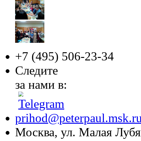
+7 (495)
506-23-34
Следите
за нами в:
prihod@peterpaul.msk.r
Москва, ул. Малая Лубян