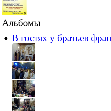
Альбомы
В гостях у братьев фра