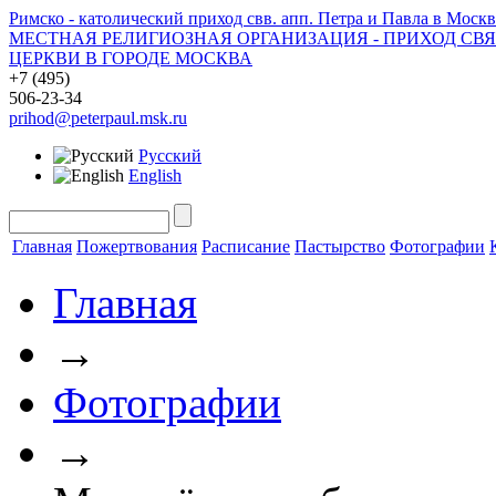
Римско - католический приход свв. апп. Петра и Павла в Москв
МЕСТНАЯ РЕЛИГИОЗНАЯ ОРГАНИЗАЦИЯ - ПРИХОД СВ
ЦЕРКВИ В ГОРОДЕ МОСКВА
+7 (495)
506-23-34
prihod@peterpaul.msk.ru
Русский
English
Главная
Пожертвования
Расписание
Пастырство
Фотографии
Главная
→
Фотографии
→