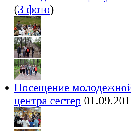
(
3 фото
)
Посещение молодежной
центра сестер
01.09.20