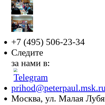
+7 (495)
506-23-34
Следите
за нами в:
prihod@peterpaul.msk.r
Москва, ул. Малая Лубян