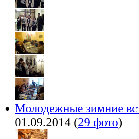
Молодежные зимние встр
01.09.2014
(
29 фото
)