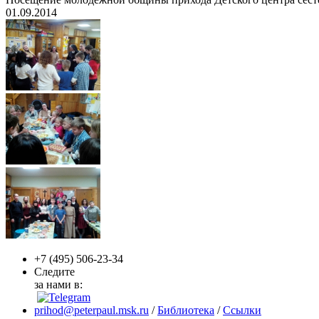
01.09.2014
+7 (495)
506-23-34
Следите
за нами в:
prihod@peterpaul.msk.ru
/
Библиотека
/
Ссылки