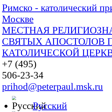
Римско - католический при
Москве
МЕСТНАЯ РЕЛИГИОЗНА
СВЯТЫХ АПОСТОЛОВ П
КАТОЛИЧЕСКОЙ ЦЕРКВ
+7 (495)
506-23-34
prihod@peterpaul.msk.ru
Русский