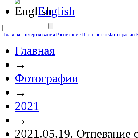
English
Главная
Пожертвования
Расписание
Пастырство
Фотографии
Главная
→
Фотографии
→
2021
→
2021.05.19. Отпевание 