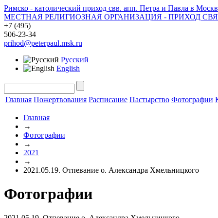
Римско - католический приход свв. апп. Петра и Павла в Москв
МЕСТНАЯ РЕЛИГИОЗНАЯ ОРГАНИЗАЦИЯ - ПРИХОД СВ
+7 (495)
506-23-34
prihod@peterpaul.msk.ru
Русский
English
Главная
Пожертвования
Расписание
Пастырство
Фотографии
Главная
→
Фотографии
→
2021
→
2021.05.19. Отпевание о. Александра Хмельницкого
Фотографии
2021.05.19. Отпевание о. Александра Хмельницкого