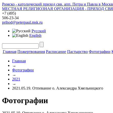
Римско - католический приход свв. апп. Петра и Павла в Москв
МЕСТНАЯ РЕЛИГИОЗНАЯ ОРГАНИЗАЦИЯ - ПРИХОД СВ
+7 (495)
506-23-34
prihod@peterpaul.msk.ru
Русский
English
Главная
Пожертвования
Расписание
Пастырство
Фотографии
Главная
→
Фотографии
→
2021
→
2021.05.19. Отпевание о. Александра Хмельницкого
Фотографии
2021.05.19. Отпевание о. Александра Хмельницкого