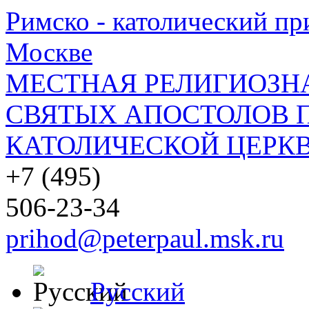
Римско - католический при
Москве
МЕСТНАЯ РЕЛИГИОЗНА
СВЯТЫХ АПОСТОЛОВ П
КАТОЛИЧЕСКОЙ ЦЕРКВ
+7 (495)
506-23-34
prihod@peterpaul.msk.ru
Русский