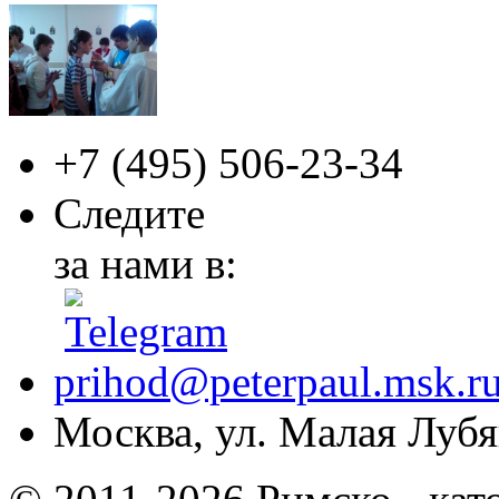
+7 (495)
506-23-34
Следите
за нами в:
prihod@peterpaul.msk.r
Москва, ул. Малая Лубян