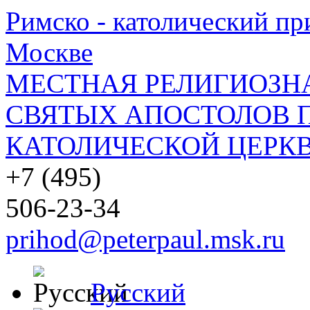
Римско - католический при
Москве
МЕСТНАЯ РЕЛИГИОЗНА
СВЯТЫХ АПОСТОЛОВ П
КАТОЛИЧЕСКОЙ ЦЕРКВ
+7 (495)
506-23-34
prihod@peterpaul.msk.ru
Русский