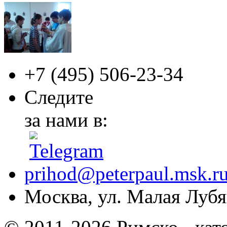
+7 (495)
506-23-34
Следите
за нами в:
prihod@peterpaul.msk.r
Москва, ул. Малая Лубян