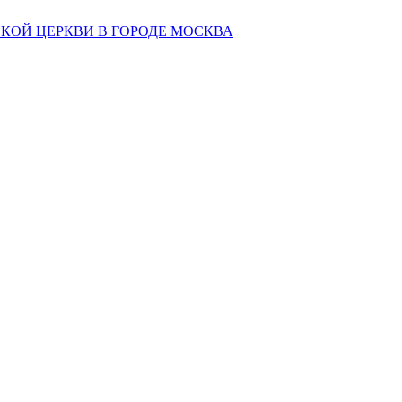
КОЙ ЦЕРКВИ В ГОРОДЕ МОСКВА