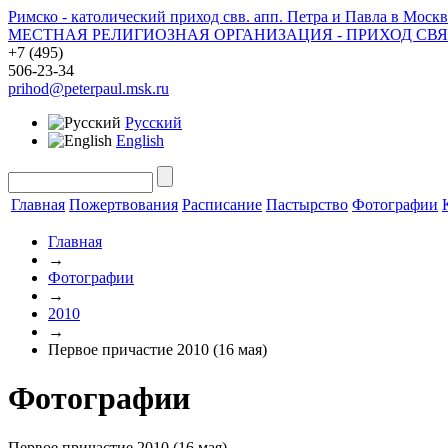
Римско - католический приход свв. апп. Петра и Павла в Москв
МЕСТНАЯ РЕЛИГИОЗНАЯ ОРГАНИЗАЦИЯ - ПРИХОД СВ
+7 (495)
506-23-34
prihod@peterpaul.msk.ru
Русский
English
Главная
Пожертвования
Расписание
Пастырство
Фотографии
Главная
→
Фотографии
→
2010
→
Первое причастие 2010 (16 мая)
Фотографии
Первое причастие 2010 (16 мая)