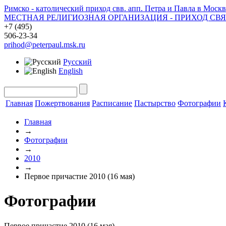
Римско - католический приход свв. апп. Петра и Павла в Москв
МЕСТНАЯ РЕЛИГИОЗНАЯ ОРГАНИЗАЦИЯ - ПРИХОД СВ
+7 (495)
506-23-34
prihod@peterpaul.msk.ru
Русский
English
Главная
Пожертвования
Расписание
Пастырство
Фотографии
Главная
→
Фотографии
→
2010
→
Первое причастие 2010 (16 мая)
Фотографии
Первое причастие 2010 (16 мая)