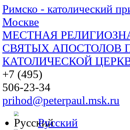
Римско - католический при
Москве
МЕСТНАЯ РЕЛИГИОЗНА
СВЯТЫХ АПОСТОЛОВ П
КАТОЛИЧЕСКОЙ ЦЕРКВ
+7 (495)
506-23-34
prihod@peterpaul.msk.ru
Русский