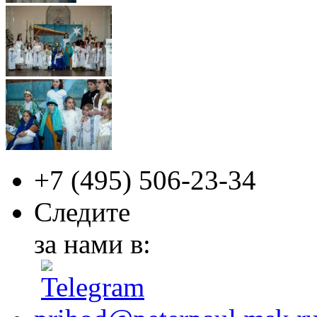
+7 (495)
506-23-34
Следите
за нами в: