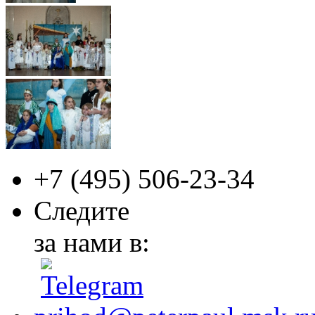
+7 (495)
506-23-34
Следите
за нами в: