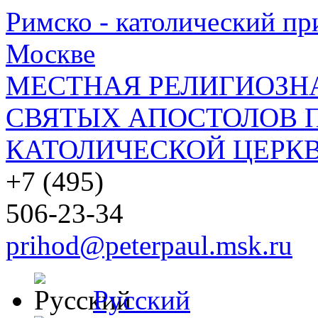
Римско - католический при
Москве
МЕСТНАЯ РЕЛИГИОЗНА
СВЯТЫХ АПОСТОЛОВ П
КАТОЛИЧЕСКОЙ ЦЕРКВ
+7 (495)
506-23-34
prihod@peterpaul.msk.ru
Русский