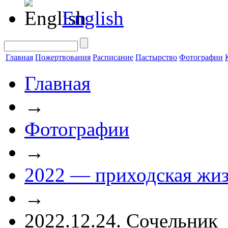
English
Главная
Пожертвования
Расписание
Пастырство
Фотографии
Главная
→
Фотографии
→
2022 — приходская жи
→
2022.12.24. Сочельник