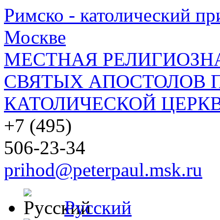
Римско - католический при
Москве
МЕСТНАЯ РЕЛИГИОЗНА
СВЯТЫХ АПОСТОЛОВ П
КАТОЛИЧЕСКОЙ ЦЕРКВ
+7 (495)
506-23-34
prihod@peterpaul.msk.ru
Русский