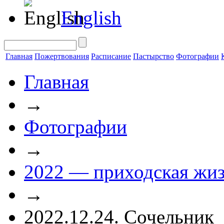
English
Главная
Пожертвования
Расписание
Пастырство
Фотографии
Главная
→
Фотографии
→
2022 — приходская жи
→
2022.12.24. Сочельник