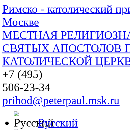
Римско - католический при
Москве
МЕСТНАЯ РЕЛИГИОЗНА
СВЯТЫХ АПОСТОЛОВ П
КАТОЛИЧЕСКОЙ ЦЕРКВ
+7 (495)
506-23-34
prihod@peterpaul.msk.ru
Русский