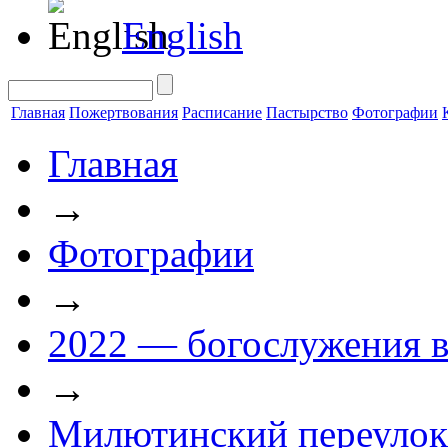
English
Главная
Пожертвования
Расписание
Пастырство
Фотографии
Главная
→
Фотографии
→
2022 — богослужения в
→
Милютинский переулок 