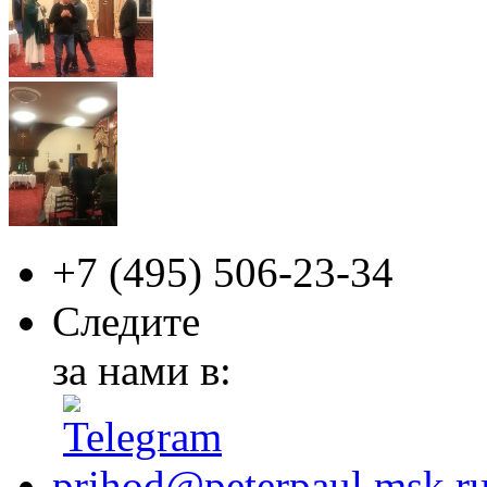
+7 (495)
506-23-34
Следите
за нами в:
prihod@peterpaul.msk.r