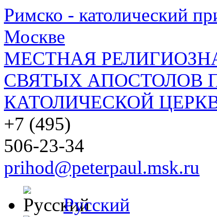
Римско - католический при
Москве
МЕСТНАЯ РЕЛИГИОЗНА
СВЯТЫХ АПОСТОЛОВ П
КАТОЛИЧЕСКОЙ ЦЕРКВ
+7 (495)
506-23-34
prihod@peterpaul.msk.ru
Русский