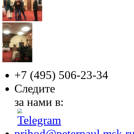
+7 (495)
506-23-34
Следите
за нами в:
prihod@peterpaul.msk.r