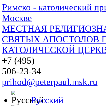
Римско - католический при
Москве
МЕСТНАЯ РЕЛИГИОЗНА
СВЯТЫХ АПОСТОЛОВ П
КАТОЛИЧЕСКОЙ ЦЕРКВ
+7 (495)
506-23-34
prihod@peterpaul.msk.ru
Русский