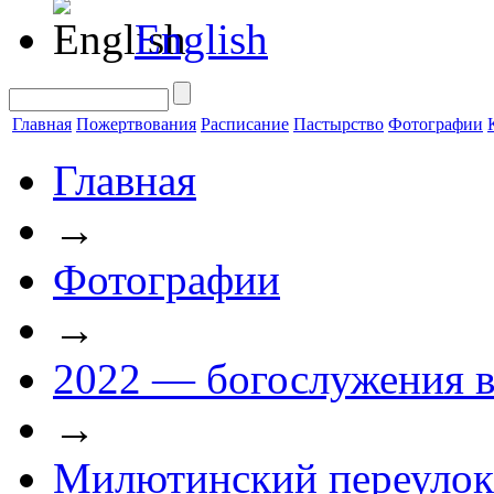
English
Главная
Пожертвования
Расписание
Пастырство
Фотографии
Главная
→
Фотографии
→
2022 — богослужения в
→
Милютинский переулок 