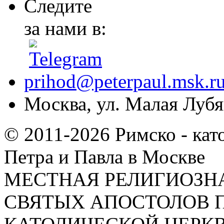
Следите
за нами в:
prihod@peterpaul.msk.r
Москва, ул. Малая Лубян
© 2011-2026 Римско - кат
Петра и Павла в Москве
МЕСТНАЯ РЕЛИГИОЗНА
СВЯТЫХ АПОСТОЛОВ П