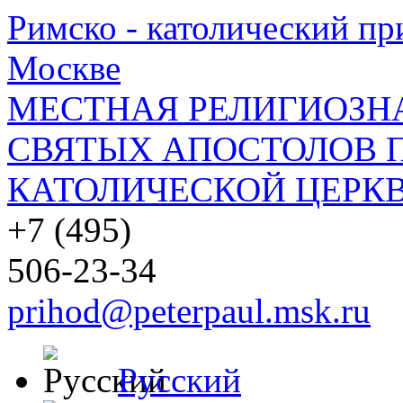
Римско - католический при
Москве
МЕСТНАЯ РЕЛИГИОЗНА
СВЯТЫХ АПОСТОЛОВ П
КАТОЛИЧЕСКОЙ ЦЕРКВ
+7 (495)
506-23-34
prihod@peterpaul.msk.ru
Русский