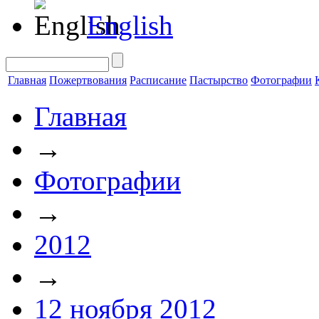
English
Главная
Пожертвования
Расписание
Пастырство
Фотографии
Главная
→
Фотографии
→
2012
→
12 ноября 2012