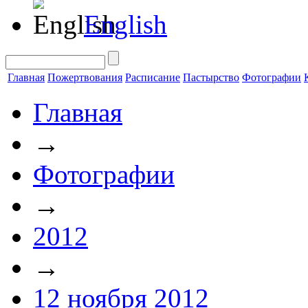
English
Главная
Пожертвования
Расписание
Пастырство
Фотографии
Главная
→
Фотографии
→
2012
→
12 ноября 2012