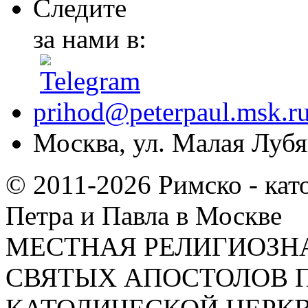
Следите
за нами в:
prihod@peterpaul.msk.r
Москва, ул. Малая Лубян
© 2011-2026 Римско - кат
Петра и Павла в Москве
МЕСТНАЯ РЕЛИГИОЗНА
СВЯТЫХ АПОСТОЛОВ П