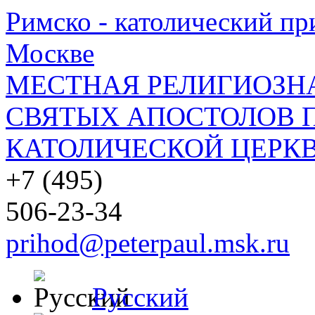
Римско - католический при
Москве
МЕСТНАЯ РЕЛИГИОЗНА
СВЯТЫХ АПОСТОЛОВ П
КАТОЛИЧЕСКОЙ ЦЕРКВ
+7 (495)
506-23-34
prihod@peterpaul.msk.ru
Русский