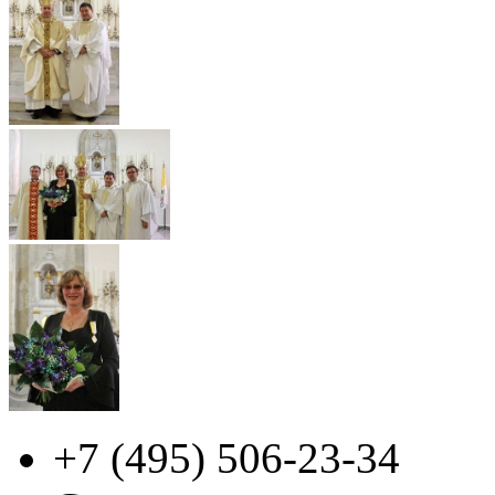
+7 (495)
506-23-34