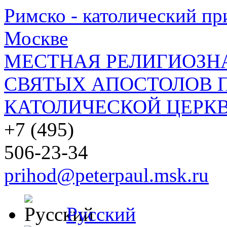
Римско - католический при
Москве
МЕСТНАЯ РЕЛИГИОЗНА
СВЯТЫХ АПОСТОЛОВ П
КАТОЛИЧЕСКОЙ ЦЕРКВ
+7 (495)
506-23-34
prihod@peterpaul.msk.ru
Русский