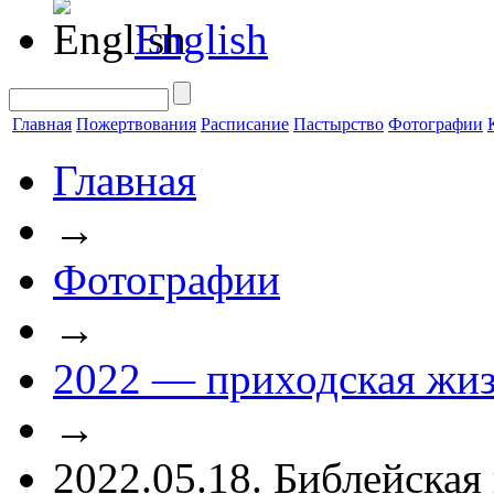
English
Главная
Пожертвования
Расписание
Пастырство
Фотографии
Главная
→
Фотографии
→
2022 — приходская жи
→
2022.05.18. Библейская