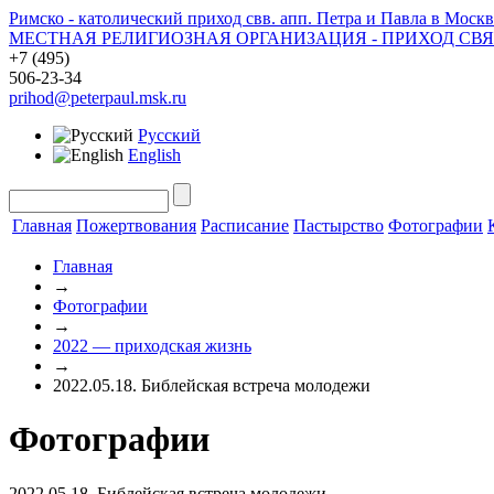
Римско - католический приход свв. апп. Петра и Павла в Москв
МЕСТНАЯ РЕЛИГИОЗНАЯ ОРГАНИЗАЦИЯ - ПРИХОД СВ
+7 (495)
506-23-34
prihod@peterpaul.msk.ru
Русский
English
Главная
Пожертвования
Расписание
Пастырство
Фотографии
Главная
→
Фотографии
→
2022 — приходская жизнь
→
2022.05.18. Библейская встреча молодежи
Фотографии
2022.05.18. Библейская встреча молодежи