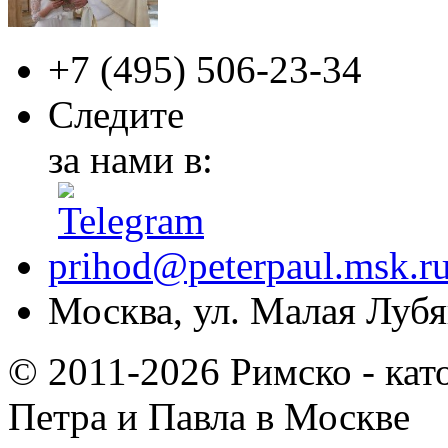
+7 (495)
506-23-34
Следите
за нами в:
prihod@peterpaul.msk.r
Москва, ул. Малая Лубян
© 2011-2026 Римско - кат
Петра и Павла в Москве