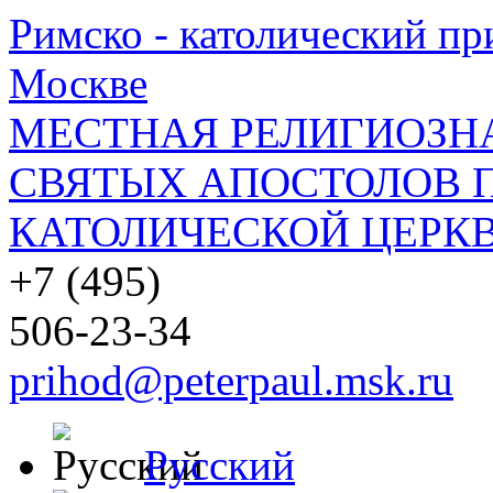
Римско - католический при
Москве
МЕСТНАЯ РЕЛИГИОЗНА
СВЯТЫХ АПОСТОЛОВ П
КАТОЛИЧЕСКОЙ ЦЕРКВ
+7 (495)
506-23-34
prihod@peterpaul.msk.ru
Русский