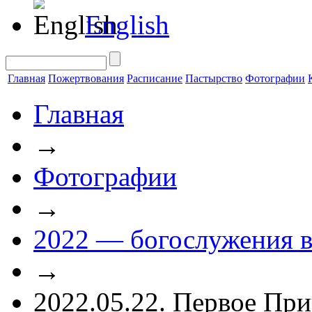
English
Главная
Пожертвования
Расписание
Пастырство
Фотографии
Главная
→
Фотографии
→
2022 — богослужения в
→
2022.05.22. Первое При