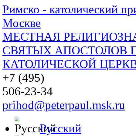
Римско - католический при
Москве
МЕСТНАЯ РЕЛИГИОЗНА
СВЯТЫХ АПОСТОЛОВ П
КАТОЛИЧЕСКОЙ ЦЕРКВ
+7 (495)
506-23-34
prihod@peterpaul.msk.ru
Русский