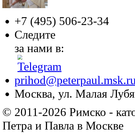
+7 (495)
506-23-34
Следите
за нами в:
prihod@peterpaul.msk.r
Москва, ул. Малая Лубян
© 2011-2026 Римско - кат
Петра и Павла в Москве