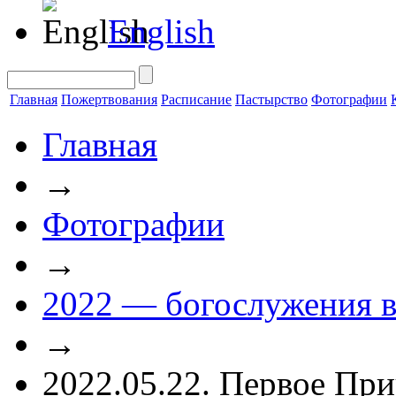
English
Главная
Пожертвования
Расписание
Пастырство
Фотографии
Главная
→
Фотографии
→
2022 — богослужения в
→
2022.05.22. Первое При