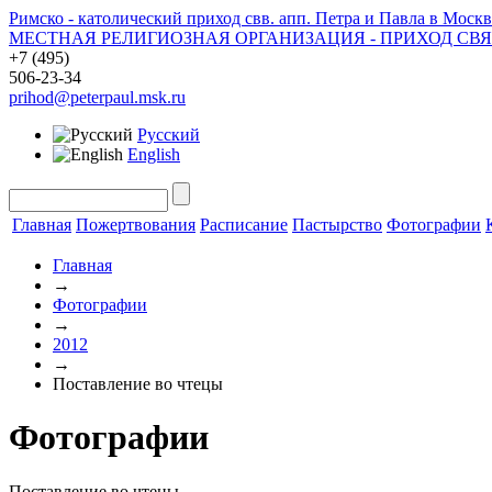
Римско - католический приход свв. апп. Петра и Павла в Москв
МЕСТНАЯ РЕЛИГИОЗНАЯ ОРГАНИЗАЦИЯ - ПРИХОД СВ
+7 (495)
506-23-34
prihod@peterpaul.msk.ru
Русский
English
Главная
Пожертвования
Расписание
Пастырство
Фотографии
Главная
→
Фотографии
→
2012
→
Поставление во чтецы
Фотографии
Поставление во чтецы