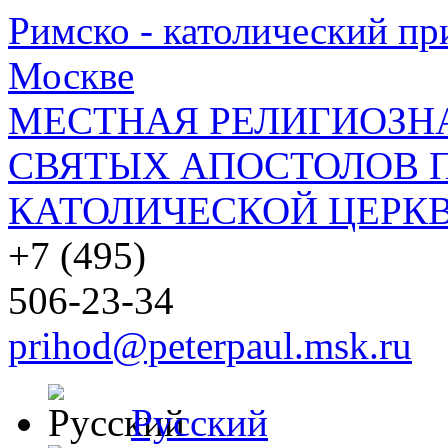
Римско - католический при
Москве
МЕСТНАЯ РЕЛИГИОЗНА
СВЯТЫХ АПОСТОЛОВ П
КАТОЛИЧЕСКОЙ ЦЕРКВ
+7 (495)
506-23-34
prihod@peterpaul.msk.ru
Русский