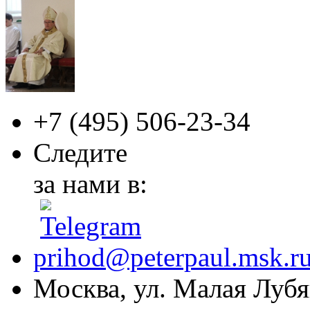
+7 (495)
506-23-34
Следите
за нами в:
prihod@peterpaul.msk.r
Москва, ул. Малая Лубян