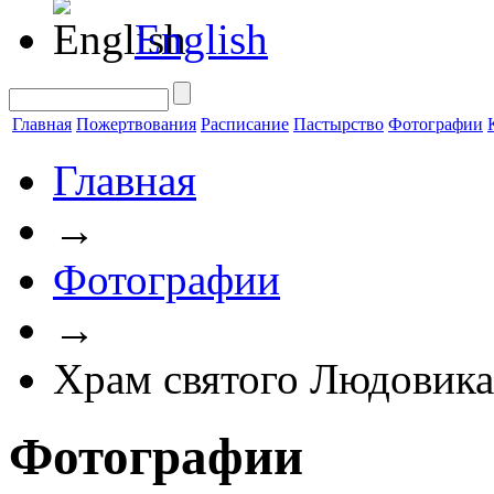
English
Главная
Пожертвования
Расписание
Пастырство
Фотографии
Главная
→
Фотографии
→
Храм святого Людовика
Фотографии