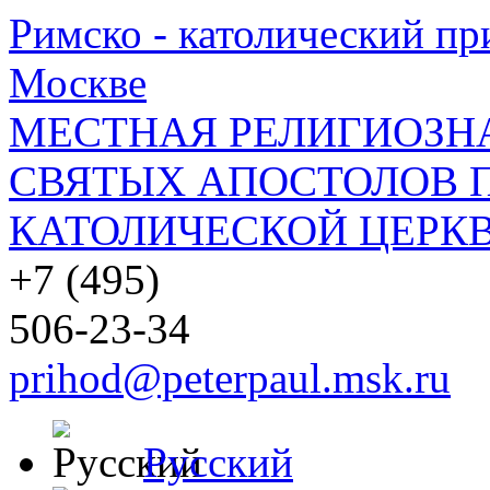
Римско - католический при
Москве
МЕСТНАЯ РЕЛИГИОЗНА
СВЯТЫХ АПОСТОЛОВ П
КАТОЛИЧЕСКОЙ ЦЕРКВ
+7 (495)
506-23-34
prihod@peterpaul.msk.ru
Русский