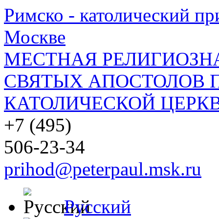
Римско - католический при
Москве
МЕСТНАЯ РЕЛИГИОЗНА
СВЯТЫХ АПОСТОЛОВ П
КАТОЛИЧЕСКОЙ ЦЕРКВ
+7 (495)
506-23-34
prihod@peterpaul.msk.ru
Русский