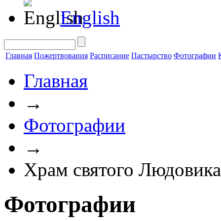
English
Главная
Пожертвования
Расписание
Пастырство
Фотографии
Главная
→
Фотографии
→
Храм святого Людовика
Фотографии