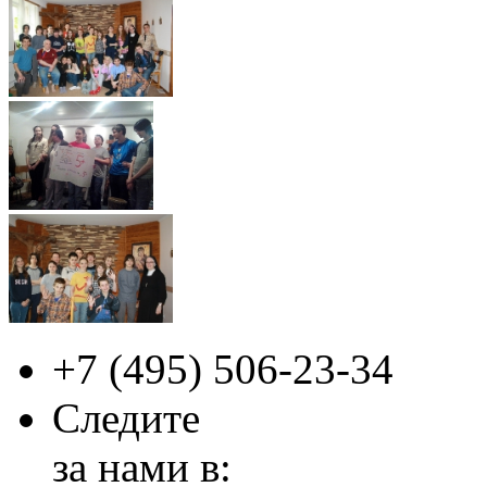
+7 (495)
506-23-34
Следите
за нами в: