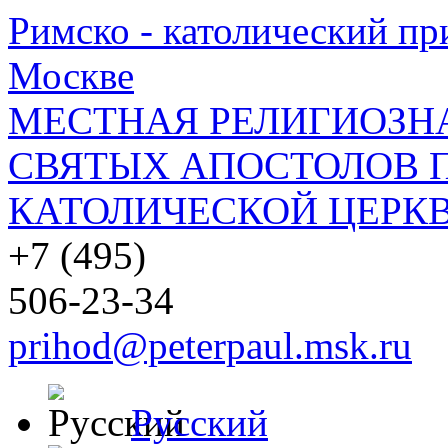
Римско - католический при
Москве
МЕСТНАЯ РЕЛИГИОЗНА
СВЯТЫХ АПОСТОЛОВ П
КАТОЛИЧЕСКОЙ ЦЕРКВ
+7 (495)
506-23-34
prihod@peterpaul.msk.ru
Русский