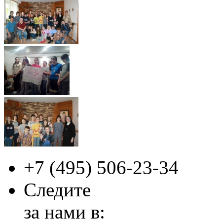
+7 (495)
506-23-34
Следите
за нами в: