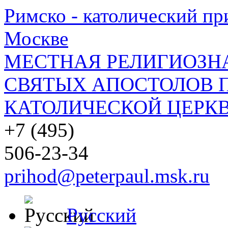
Римско - католический при
Москве
МЕСТНАЯ РЕЛИГИОЗНА
СВЯТЫХ АПОСТОЛОВ П
КАТОЛИЧЕСКОЙ ЦЕРКВ
+7 (495)
506-23-34
prihod@peterpaul.msk.ru
Русский