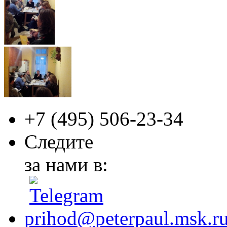
+7 (495)
506-23-34
Следите
за нами в:
prihod@peterpaul.msk.r