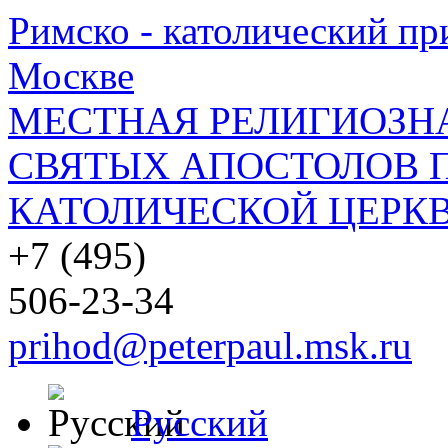
Римско - католический при
Москве
МЕСТНАЯ РЕЛИГИОЗНА
СВЯТЫХ АПОСТОЛОВ П
КАТОЛИЧЕСКОЙ ЦЕРКВ
+7 (495)
506-23-34
prihod@peterpaul.msk.ru
Русский