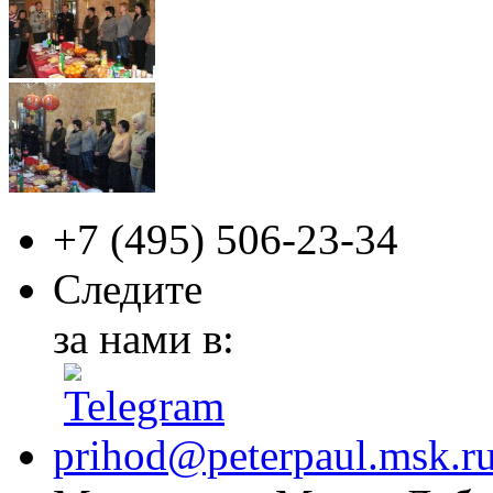
+7 (495)
506-23-34
Следите
за нами в:
prihod@peterpaul.msk.r