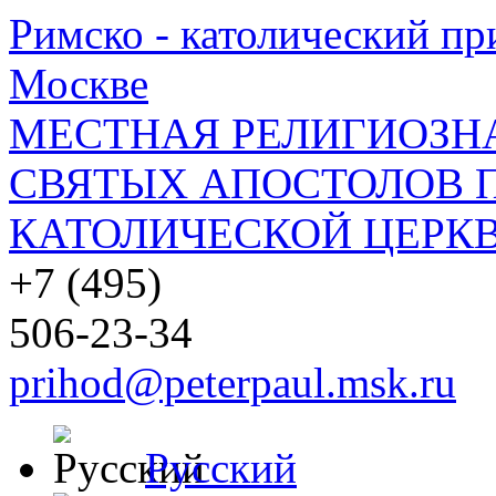
Римско - католический при
Москве
МЕСТНАЯ РЕЛИГИОЗНА
СВЯТЫХ АПОСТОЛОВ П
КАТОЛИЧЕСКОЙ ЦЕРКВ
+7 (495)
506-23-34
prihod@peterpaul.msk.ru
Русский