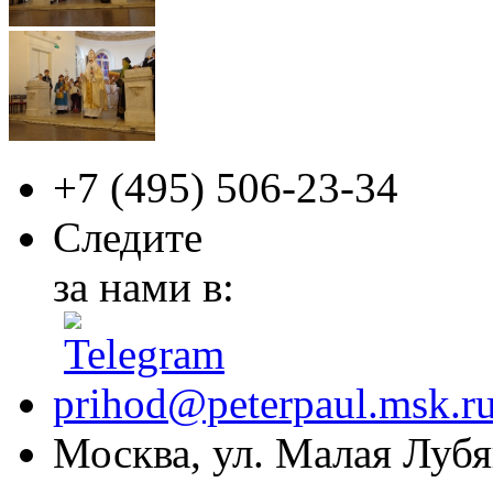
+7 (495)
506-23-34
Следите
за нами в:
prihod@peterpaul.msk.r
Москва, ул. Малая Лубян