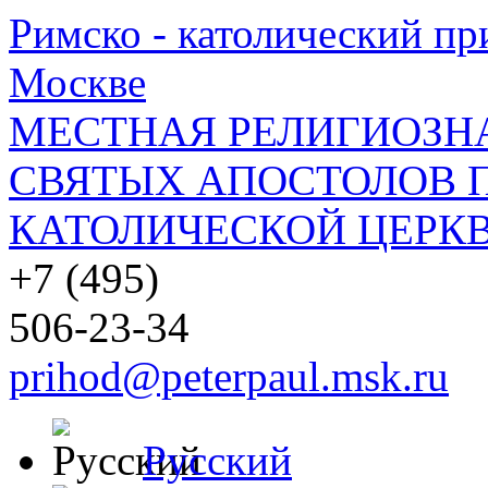
Римско - католический при
Москве
МЕСТНАЯ РЕЛИГИОЗНА
СВЯТЫХ АПОСТОЛОВ П
КАТОЛИЧЕСКОЙ ЦЕРКВ
+7 (495)
506-23-34
prihod@peterpaul.msk.ru
Русский