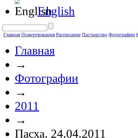
English
Главная
Пожертвования
Расписание
Пастырство
Фотографии
Главная
→
Фотографии
→
2011
→
Пасха. 24.04.2011