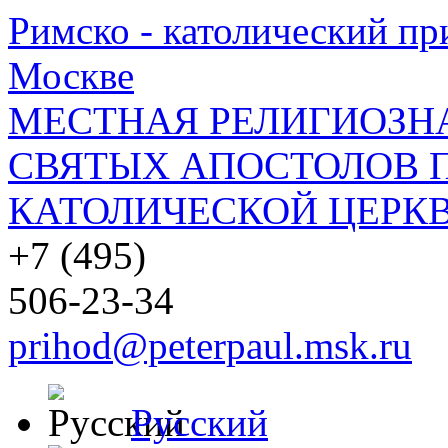
Римско - католический при
Москве
МЕСТНАЯ РЕЛИГИОЗНА
СВЯТЫХ АПОСТОЛОВ П
КАТОЛИЧЕСКОЙ ЦЕРКВ
+7 (495)
506-23-34
prihod@peterpaul.msk.ru
Русский