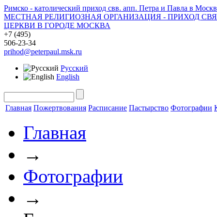
Римско - католический приход свв. апп. Петра и Павла в Москв
МЕСТНАЯ РЕЛИГИОЗНАЯ ОРГАНИЗАЦИЯ - ПРИХОД СВ
ЦЕРКВИ В ГОРОДЕ МОСКВА
+7 (495)
506-23-34
prihod@peterpaul.msk.ru
Русский
English
Главная
Пожертвования
Расписание
Пастырство
Фотографии
Главная
→
Фотографии
→