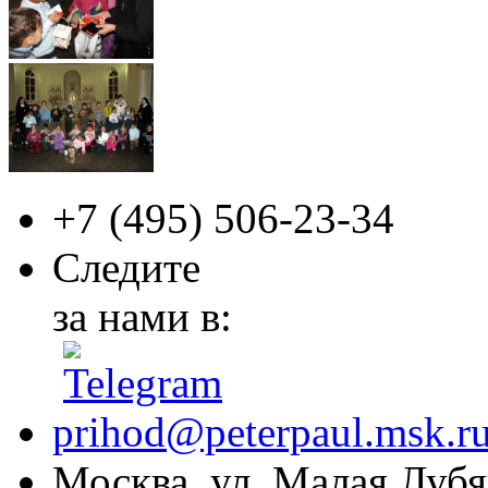
+7 (495)
506-23-34
Следите
за нами в:
prihod@peterpaul.msk.r
Москва, ул. Малая Лубян