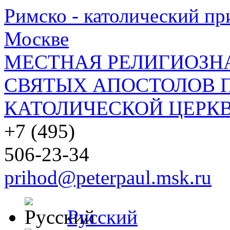
Римско - католический при
Москве
МЕСТНАЯ РЕЛИГИОЗНА
СВЯТЫХ АПОСТОЛОВ П
КАТОЛИЧЕСКОЙ ЦЕРКВ
+7 (495)
506-23-34
prihod@peterpaul.msk.ru
Русский