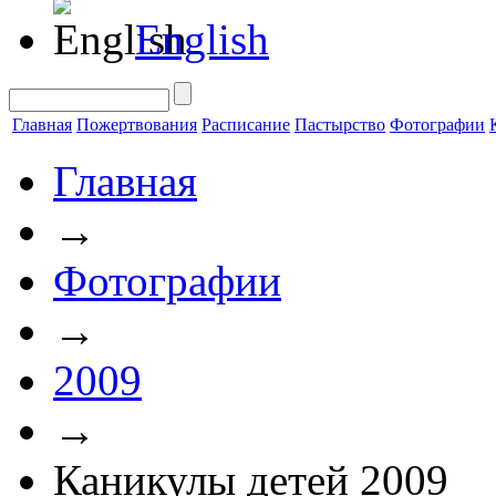
English
Главная
Пожертвования
Расписание
Пастырство
Фотографии
Главная
→
Фотографии
→
2009
→
Каникулы детей 2009