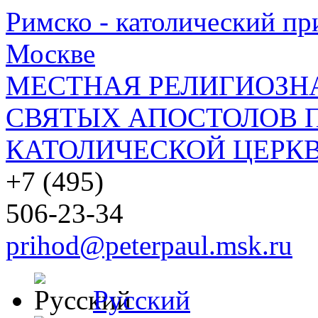
Римско - католический при
Москве
МЕСТНАЯ РЕЛИГИОЗНА
СВЯТЫХ АПОСТОЛОВ П
КАТОЛИЧЕСКОЙ ЦЕРКВ
+7 (495)
506-23-34
prihod@peterpaul.msk.ru
Русский