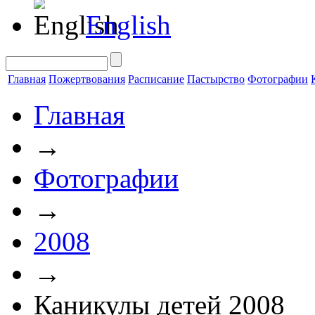
English
Главная
Пожертвования
Расписание
Пастырство
Фотографии
Главная
→
Фотографии
→
2008
→
Каникулы детей 2008