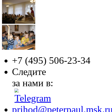
+7 (495)
506-23-34
Следите
за нами в:
prihod@peterpaul.msk.r