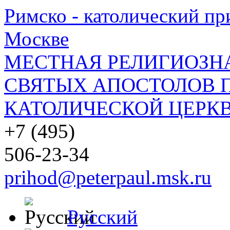
Римско - католический при
Москве
МЕСТНАЯ РЕЛИГИОЗНА
СВЯТЫХ АПОСТОЛОВ П
КАТОЛИЧЕСКОЙ ЦЕРКВ
+7 (495)
506-23-34
prihod@peterpaul.msk.ru
Русский